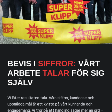
BEVIS I
SIFFROR:
VÅRT
ARBETE
TALAR
FÖR SIG
SJÄLV
Vi låter resultaten tala. Våra siffror, kundcase och
uppnådda mål är ett kvitto på vårt kunnande och
engagemang. Vi tror på att handling säger mer än ord –