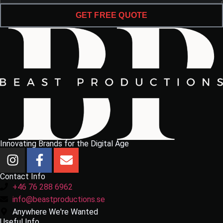
GET FREE QUOTE
Innovating Brands for the Digital Age
Contact Info
+46 76 288 6962
info@beastproductions.se
Anywhere We're Wanted
Useful Info